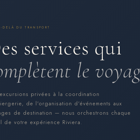
U-DELÀ DU TRANSPORT
es services qui
omplètent le voyag
excursions privées à la coordination
iergerie, de l'organisation d'événements aux
ages de destination — nous orchestrons chaque
il de votre expérience Riviera.