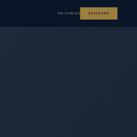
EN
FR
RU
ES
RÉSERVER
|
|
|