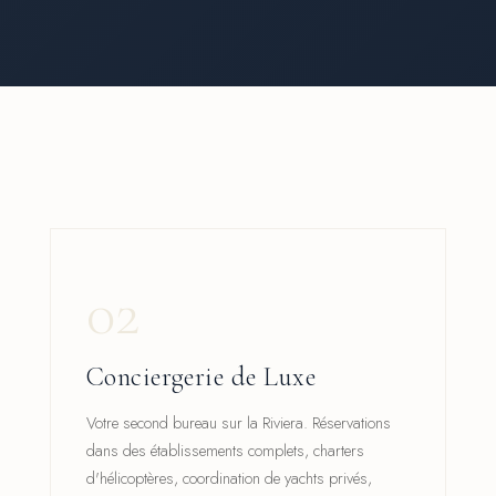
02
Conciergerie de Luxe
Votre second bureau sur la Riviera. Réservations
dans des établissements complets, charters
d'hélicoptères, coordination de yachts privés,