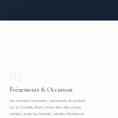
03
Événements & Occasions
Vos moments marquants. Lancements de produits
sur la Croisette, dîners privés dans des criques
cachées, accès aux festivals, retraites d'entreprise