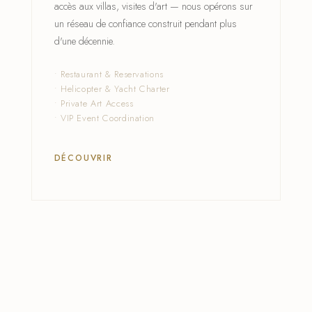
accès aux villas, visites d'art — nous opérons sur
un réseau de confiance construit pendant plus
d'une décennie.
• Restaurant & Reservations
• Helicopter & Yacht Charter
• Private Art Access
• VIP Event Coordination
DÉCOUVRIR