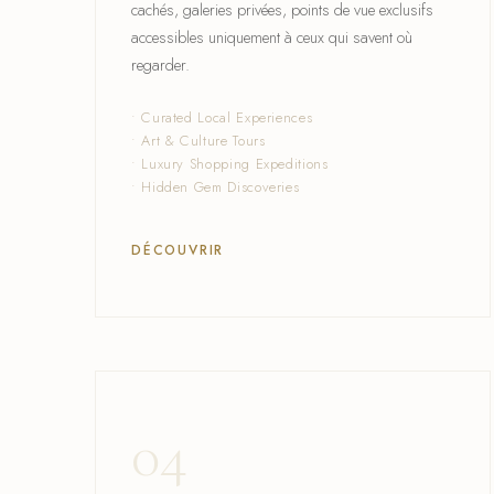
cachés, galeries privées, points de vue exclusifs
accessibles uniquement à ceux qui savent où
regarder.
• Curated Local Experiences
• Art & Culture Tours
• Luxury Shopping Expeditions
• Hidden Gem Discoveries
DÉCOUVRIR
04