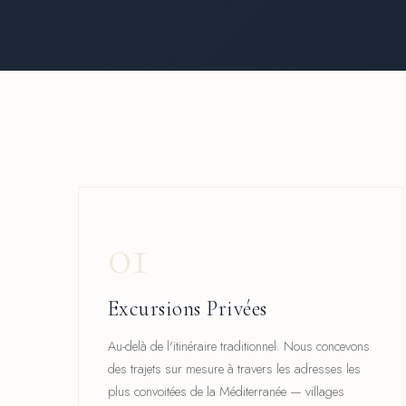
01
Excursions Privées
Au-delà de l'itinéraire traditionnel. Nous concevons
des trajets sur mesure à travers les adresses les
plus convoitées de la Méditerranée — villages