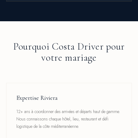
Pourquoi Costa Driver pour
votre mariage
Expertise Riviera
12+ ans à coordonner des arrivées et départs haut de gamme.
Nous connaissons chaque hôtel, lieu, restaurant et défi
logistique de la côte méditerranéenne.