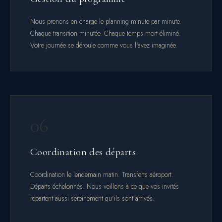
Nous prenons en charge le planning minute par minute.
Chaque transition minutée. Chaque temps mort éliminé.
Votre journée se déroule comme vous l'avez imaginée.
06
Coordination des départs
Coordination le lendemain matin. Transferts aéroport.
Départs échelonnés. Nous veillons à ce que vos invités
repartent aussi sereinement qu'ils sont arrivés.