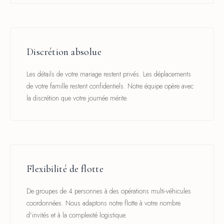
Discrétion absolue
Les détails de votre mariage restent privés. Les déplacements
de votre famille restent confidentiels. Notre équipe opère avec
la discrétion que votre journée mérite.
Flexibilité de flotte
De groupes de 4 personnes à des opérations multi-véhicules
coordonnées. Nous adaptons notre flotte à votre nombre
d'invités et à la complexité logistique.