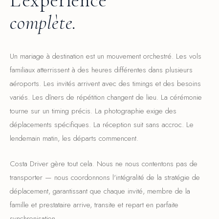
complète.
Un mariage à destination est un mouvement orchestré. Les vols
familiaux atterrissent à des heures différentes dans plusieurs
aéroports. Les invités arrivent avec des timings et des besoins
variés. Les dîners de répétition changent de lieu. La cérémonie
tourne sur un timing précis. La photographie exige des
déplacements spécifiques. La réception suit sans accroc. Le
lendemain matin, les départs commencent.
Costa Driver gère tout cela. Nous ne nous contentons pas de
transporter — nous coordonnons l'intégralité de la stratégie de
déplacement, garantissant que chaque invité, membre de la
famille et prestataire arrive, transite et repart en parfaite
synchronisation.