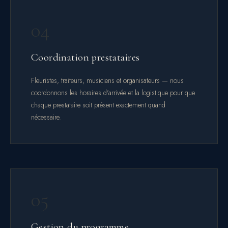
04
Coordination prestataires
Fleuristes, traiteurs, musiciens et organisateurs — nous
coordonnons les horaires d'arrivée et la logistique pour que
chaque prestataire soit présent exactement quand
nécessaire.
05
Gestion du programme