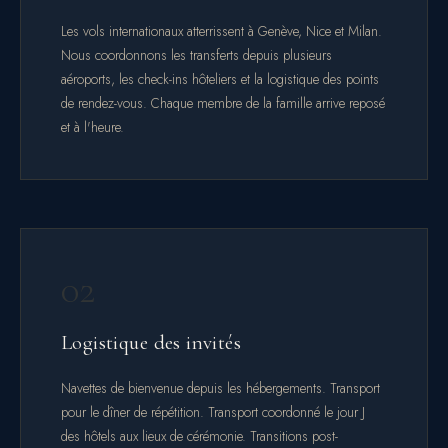
Les vols internationaux atterrissent à Genève, Nice et Milan.
Nous coordonnons les transferts depuis plusieurs
aéroports, les check-ins hôteliers et la logistique des points
de rendez-vous. Chaque membre de la famille arrive reposé
et à l'heure.
02
Logistique des invités
Navettes de bienvenue depuis les hébergements. Transport
pour le dîner de répétition. Transport coordonné le jour J
des hôtels aux lieux de cérémonie. Transitions post-