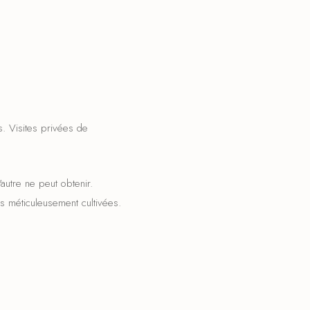
. Visites privées de
autre ne peut obtenir.
 méticuleusement cultivées.