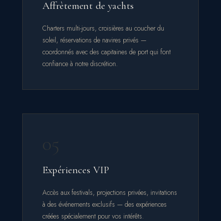
Affrètement de yachts
Charters multi-jours, croisières au coucher du
soleil, réservations de navires privés —
coordonnés avec des capitaines de port qui font
confiance à notre discrétion.
05
Expériences VIP
Accès aux festivals, projections privées, invitations
à des événements exclusifs — des expériences
créées spécialement pour vos intérêts.