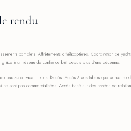
le rendu
issements complets. Affrètements d'hélicoptères. Coordination de yachts
s grâce à un réseau de confiance bâti depuis plus d'une décennie.
mite pas au service — c'est l'accès. Accès à des tables que personne d'
i ne sont pas commercialisées. Accès basé sur des années de relations