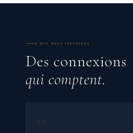
CE QUE NOUS PROPOSONS
Des connexions
qui comptent.
01