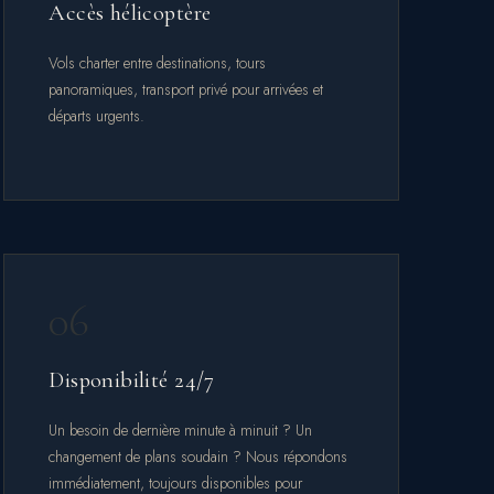
Accès hélicoptère
Vols charter entre destinations, tours
panoramiques, transport privé pour arrivées et
départs urgents.
06
Disponibilité 24/7
Un besoin de dernière minute à minuit ? Un
changement de plans soudain ? Nous répondons
immédiatement, toujours disponibles pour