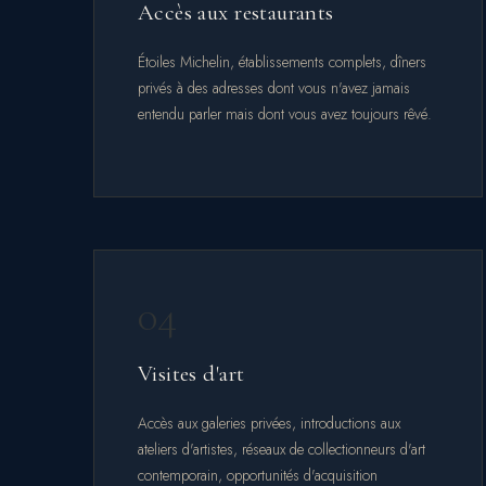
Accès aux restaurants
Étoiles Michelin, établissements complets, dîners
privés à des adresses dont vous n'avez jamais
entendu parler mais dont vous avez toujours rêvé.
04
Visites d'art
Accès aux galeries privées, introductions aux
ateliers d'artistes, réseaux de collectionneurs d'art
contemporain, opportunités d'acquisition