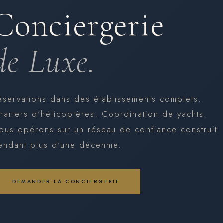
Conciergerie
de Luxe.
éservations dans des établissements complets.
harters d'hélicoptères. Coordination de yachts.
ous opérons sur un réseau de confiance construit
endant plus d'une décennie.
DEMANDER LA CONCIERGERIE